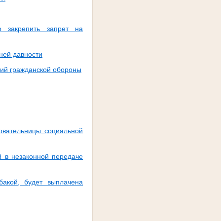
 закрепить запрет на
тней давности
тий гражданской обороны
зовательницы социальной
й в незаконной передаче
бакой, будет выплачена