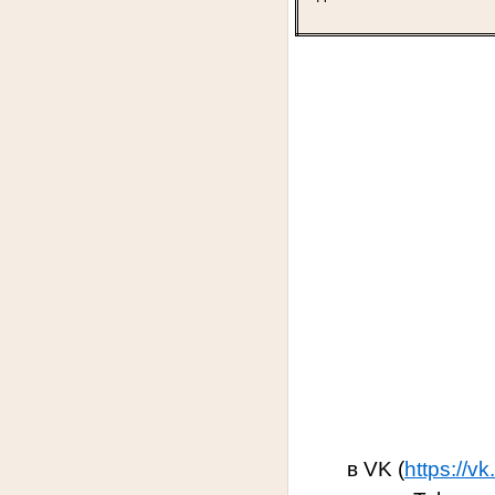
в VK (
https://