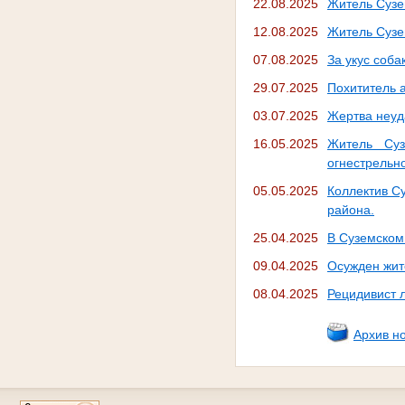
22.08.2025
Житель Сузе
12.08.2025
Житель Сузем
07.08.2025
За укус соб
29.07.2025
Похититель 
03.07.2025
Жертва неуд
16.05.2025
Житель Суз
огнестрельн
05.05.2025
Коллектив Су
района.
25.04.2025
В Суземском
09.04.2025
Осужден жит
08.04.2025
Рецидивист 
Архив н