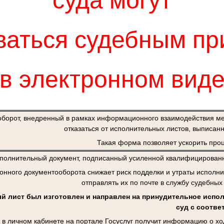
суда могут
ваться
судебным пр
в электронном вид
борот, внедренный в рамках информационного взаимодействия м
отказаться от исполнительных листов, выписан
Такая форма позволяет ускорить проц
полнительный документ, подписанный усиленной квалифицированно
онного документооборота снижает риск подделки и утраты исполни
отправлять их по почте в службу судебных
 лист был изготовлен и направлен на принудительное испол
суд с соотв
в личном кабинете на портале Госуслуг получит информацию о хо