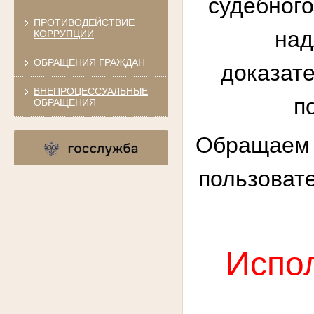
судебного
ПРОТИВОДЕЙСТВИЕ
над
КОРРУПЦИИ
ОБРАЩЕНИЯ ГРАЖДАН
доказате
ВНЕПРОЦЕССУАЛЬНЫЕ
п
ОБРАЩЕНИЯ
Обращаем в
пользоват
Испо