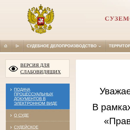
СУЗЕМ
СУДЕБНОЕ ДЕЛОПРОИЗВОДСТВО
ТЕРРИТО
ВЕРСИЯ ДЛЯ
СЛАБОВИДЯЩИХ
Уважае
ПОДАЧА
ПРОЦЕССУАЛЬНЫХ
ДОКУМЕНТОВ В
ЭЛЕКТРОННОМ ВИДЕ
В рамка
О СУДЕ
«Прав
СУДЕЙСКОЕ