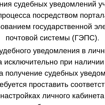
ния судебных уведомлений у
процесса посредством портал
зованием государственной эл
почтовой системы (ГЭПС).
удебного уведомления в лич
 исключительно при наличии
а получение судебных уведо
ребуется проставить соответ
 настройках личного кабинета