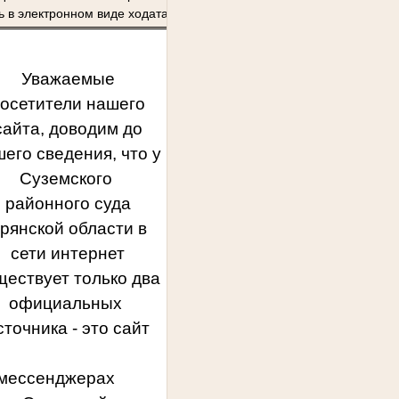
 в электронном виде ходатайства и обращения.
Уважаемые
осетители нашего
сайта, доводим до
его сведения, что у
Суземского
районного суда
рянской области в
сети интернет
ществует только два
официальных
сточника - это сайт
в мессенджерах