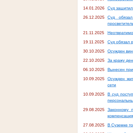
14.01.2026
Суд защитил
26.12.2025
Суд обязал
просветител
21.11.2025
Неотвратимос
19.11.2025
Суд обязал 
30.10.2025
Осужден вин
22.10.2025
За кражу ден
06.10.2025
Вынесен при
10.09.2025
Осужден жит
сети
10.09.2025
В суд посту
персональны
29.08.2025
Законному п
компенсация
27.08.2025
В Суземке т